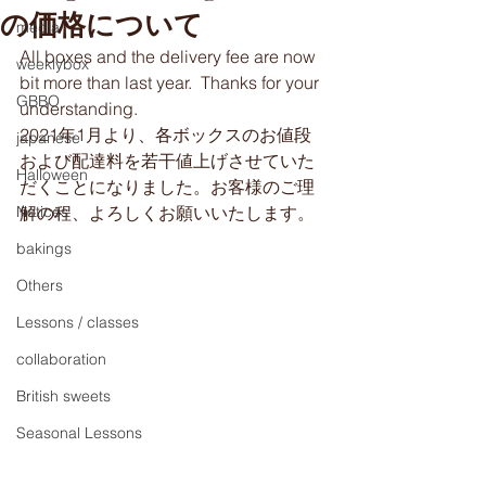
の価格について
media
All boxes and the delivery fee are now 
weeklybox
bit more than last year.  Thanks for your 
GBBO
understanding.
2021年1月より、各ボックスのお値段
japanese
および配達料を若干値上げさせていた
Halloween
だくことになりました。お客様のご理
Notices
解の程、よろしくお願いいたします。
bakings
Others
Lessons / classes
collaboration
British sweets
Seasonal Lessons