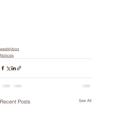
weeklybox
Notices
See All
Recent Posts