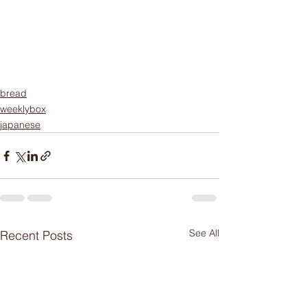
bread
weeklybox
japanese
See All
Recent Posts