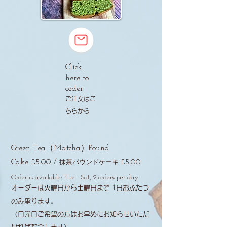
Click
here to
order
​ご注文はこ
ちらから
Green Tea（Matcha）Pound
Cake
£5.00
/
£5.00
抹茶パウンドケーキ
Order is available: Tue - Sat, 2 orders per day
​オーダーは火曜日から土曜日まで 1日おふたつ
のみ承ります。
​（日曜日ご希望の方はお早めにお知らせいただ