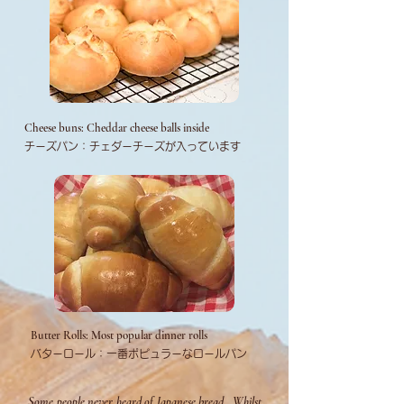
Cheese buns: Cheddar cheese balls inside
​チーズパン：チェダーチーズが入っています
Butter Rolls: Most popular dinner rolls
​バターロール：一番ポピュラーなロールパン
Some people never heard of Japanese bread. Whilst