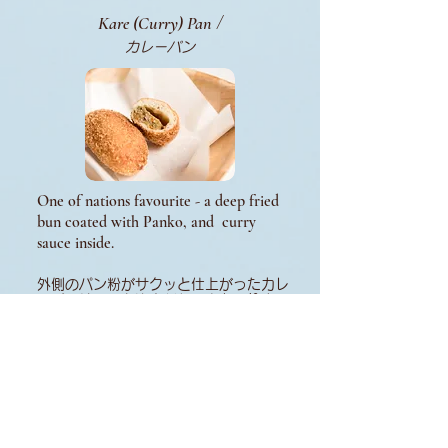
Kare (Curry) Pan
/
カレーパン
One of nations favourite - a deep fried
bun coated with Panko, and curry
sauce inside.
外側のパン粉がサクッと仕上がったカレ
ーパンはいつも注文がたくさん入りま
す。いつ食べてもおいしいですね。
Frankfurter Roll
/
ソーセージロール