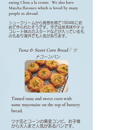
eating Chou a la creme. We also have
Matcha flavours which is loved by many
people in abroad.
シュークリームから発想を得て1904年に初
めて作られたそうです。今では抹茶味やチョ
コレート味のカスタードなどが入っているも
のもあり海外でも人気があります。
Tuna & Sweet Corn Bread
/
ツ
ナコーンパン
Tinned tuna and sweet corn with
some mayonaise on the top of buttery
bread.
ツナ缶とコーンの黄金コンビ。お子様
から大人まで人気があるパンです。