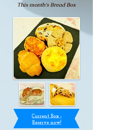
This month's Bread Box
Current Box -
Reserve now!