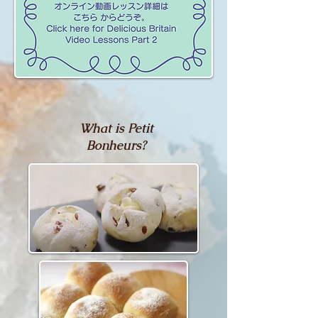
What is Petit
Bonheurs?